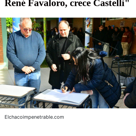
René Favaloro, crece Castelli"
Elchacoimpenetrable.com