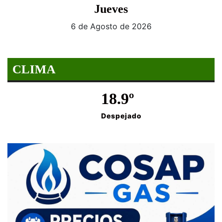
Jueves
6 de Agosto de 2026
CLIMA
18.9º
Despejado