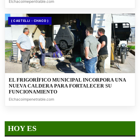
Elchacoimepentrable.com
( CASTELLI - CHACO )
EL FRIGORÍFICO MUNICIPAL INCORPORA UNA
NUEVA CALDERA PARA FORTALECER SU
FUNCIONAMIENTO
Elchacoimpenetrable.com
HOY ES