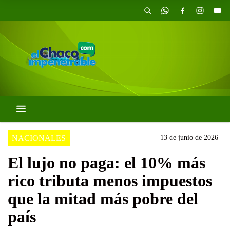
NACIONALES
13 de junio de 2026
El lujo no paga: el 10% más
rico tributa menos impuestos
que la mitad más pobre del
país