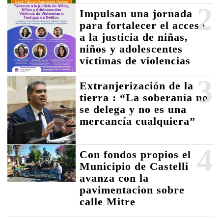
2
Impulsan una jornada
para fortalecer el acceso
a la justicia de niñas,
niños y adolescentes
víctimas de violencias
3
Extranjerización de la
tierra : “La soberanía no
se delega y no es una
mercancía cualquiera”
4
Con fondos propios el
Municipio de Castelli
avanza con la
pavimentacion sobre
calle Mitre