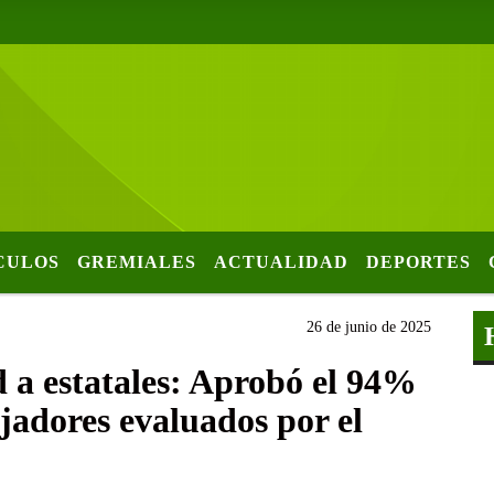
CULOS
GREMIALES
ACTUALIDAD
DEPORTES
26 de junio de 2025
 a estatales: Aprobó el 94%
ajadores evaluados por el