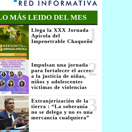
LO MÁS LEIDO DEL MES
1
Llega la XXX Jornada
Apícola del
Impenetrable Chaqueño
2
Impulsan una jornada
para fortalecer el acceso
a la justicia de niñas,
niños y adolescentes
víctimas de violencias
3
Extranjerización de la
tierra : “La soberanía
no se delega y no es una
mercancía cualquiera”