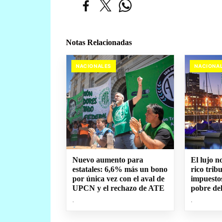
Notas Relacionadas
NACIONALES
NACIONA
Nuevo aumento para
El lujo 
estatales: 6,6% más un bono
rico trib
por única vez con el aval de
impuesto
UPCN y el rechazo de ATE
pobre del
.
.