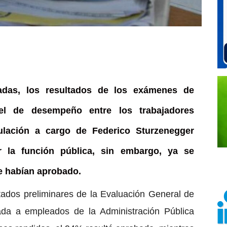
das, los resultados de los exámenes de
el de desempeño entre los trabajadores
gulación a cargo de Federico Sturzenegger
r la función pública, sin embargo, ya se
e habían aprobado.
ltados preliminares de la Evaluación General de
da a empleados de la Administración Pública