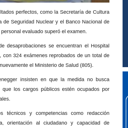
ltados perfectos, como la Secretaría de Cultura
a de Seguridad Nuclear y el Banco Nacional de
l personal evaluado superó el examen.
de desaprobaciones se encuentran el Hospital
”, con 324 exámenes reprobados de un total de
 nuevamente el Ministerio de Salud (805).
zenegger insisten en que la medida no busca
zar que los cargos públicos estén ocupados por
ales.
os técnicos y competencias como redacción
va, orientación al ciudadano y capacidad de