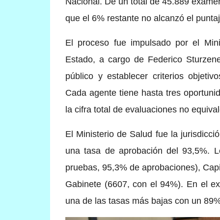
Nacional. De un total de 45.889 exáme
que el 6% restante no alcanzó el punta
El proceso fue impulsado por el Mini
Estado, a cargo de Federico Sturzeneg
público y establecer criterios objetiv
Cada agente tiene hasta tres oportuni
la cifra total de evaluaciones no equi
El Ministerio de Salud fue la jurisdi
una tasa de aprobación del 93,5%. Le
pruebas, 95,3% de aprobaciones), Capi
Gabinete (6607, con el 94%). En el ext
una de las tasas más bajas con un 89