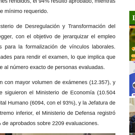
nes rendidos, el 94% resultó aprobado, mientras
je mínimo requerido.
sterio de Desregulación y Transformación del
ger, con el objetivo de jerarquizar el empleo
os para la formalización de vínculos laborales.
dades para rendir el examen, lo que implica que
vale al número exacto de personas evaluadas.
cción con mayor volumen de exámenes (12.357), y
 siguieron el Ministerio de Economía (10.504
tal Humano (6094, con el 93%), y la Jefatura de
remo inferior, el Ministerio de Defensa registró
% de aprobados sobre 2209 evaluaciones.