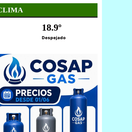
CLIMA
18.9º
Despejado