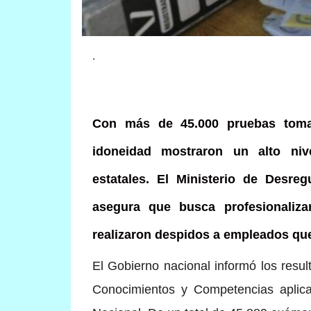
.
Con más de 45.000 pruebas toma
idoneidad mostraron un alto niv
estatales. El Ministerio de Desre
asegura que busca profesionaliza
realizaron despidos a empleados qu
El Gobierno nacional informó los resu
Conocimientos y Competencias aplica