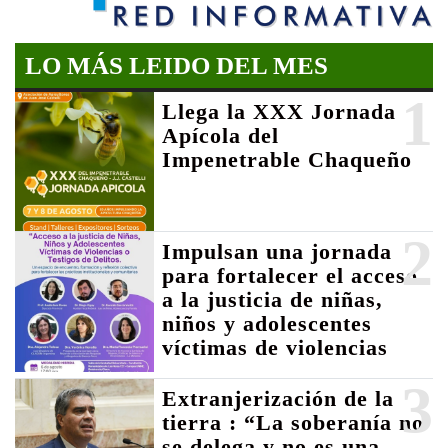
LO MÁS LEIDO DEL MES
1
Llega la XXX Jornada
Apícola del
Impenetrable Chaqueño
2
Impulsan una jornada
para fortalecer el acceso
a la justicia de niñas,
niños y adolescentes
víctimas de violencias
3
Extranjerización de la
tierra : “La soberanía no
se delega y no es una