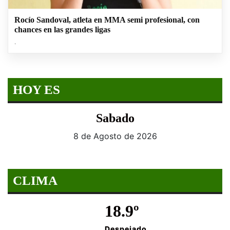
Rocío Sandoval, atleta en MMA semi profesional, con
chances en las grandes ligas
.
HOY ES
Sabado
8 de Agosto de 2026
CLIMA
18.9º
Despejado