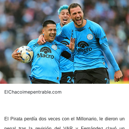
ElChacoimepentrable.com
El Pirata perdía dos veces con el Millonario, le dieron un
penal tras la revisión del VAR y Fernández clavó un