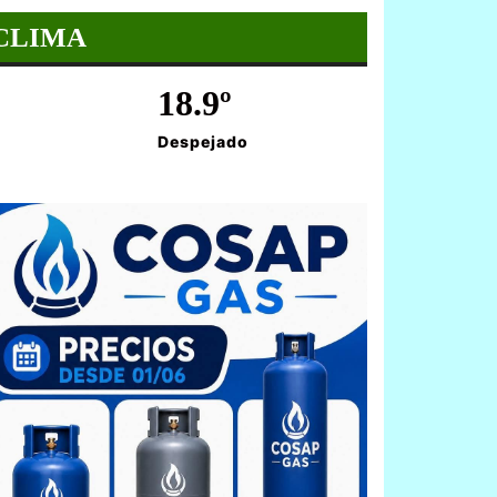
CLIMA
18.9º
Despejado