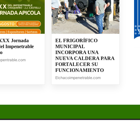
 XXX Jornada
EL FRIGORÍFICO
del Impenetrable
MUNICIPAL
o
INCORPORA UNA
NUEVA CALDERA PARA
epentrable.com
FORTALECER SU
FUNCIONAMIENTO
Elchacoimpenetrable.com