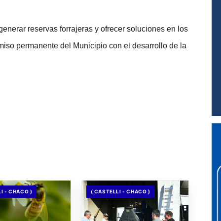
nerar reservas forrajeras y ofrecer soluciones en los 
iso permanente del Municipio con el desarrollo de la 
I - CHACO )
( CASTELLI - CHACO )