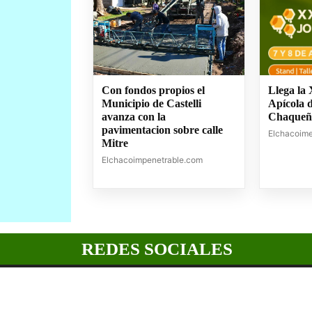
Con fondos propios el
Llega la
Municipio de Castelli
Apícola 
avanza con la
Chaqueñ
pavimentacion sobre calle
Elchacoim
Mitre
Elchacoimpenetrable.com
REDES SOCIALES