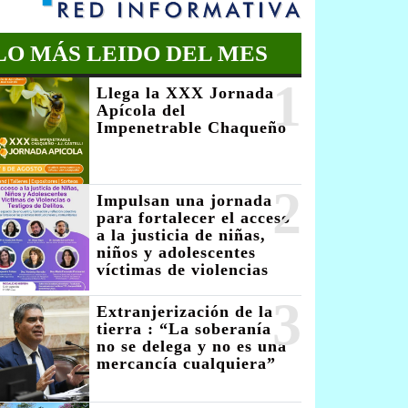
LO MÁS LEIDO DEL MES
1
Llega la XXX Jornada
Apícola del
Impenetrable Chaqueño
2
Impulsan una jornada
para fortalecer el acceso
a la justicia de niñas,
niños y adolescentes
víctimas de violencias
3
Extranjerización de la
tierra : “La soberanía
no se delega y no es una
mercancía cualquiera”