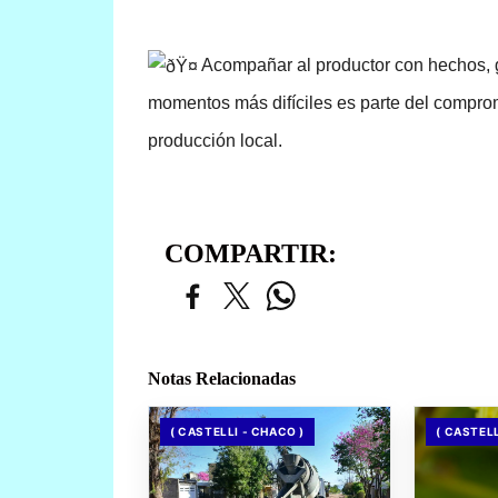
 Acompañar al productor con hechos, ge
momentos más difíciles es parte del comprom
producción local.
COMPARTIR:
Notas Relacionadas
( CASTELLI - CHACO )
( CASTELL