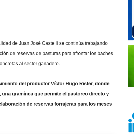
idad de Juan José Castelli se continúa trabajando 
ción de reservas de pasturas para afrontar los baches 
concretas al sector ganadero.
cimiento del productor Víctor Hugo Rister, donde 
una gramínea que permite el pastoreo directo y 
elaboración de reservas forrajeras para los meses 