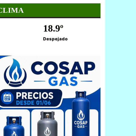
CLIMA
18.9º
Despejado