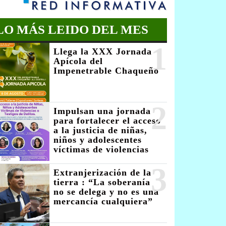
LO MÁS LEIDO DEL MES
1
Llega la XXX Jornada
Apícola del
Impenetrable Chaqueño
2
Impulsan una jornada
para fortalecer el acceso
a la justicia de niñas,
niños y adolescentes
víctimas de violencias
3
Extranjerización de la
tierra : “La soberanía
no se delega y no es una
mercancía cualquiera”