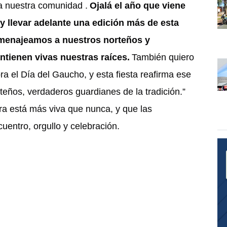
da nuestra comunidad .
Ojalá el año que viene
llevar adelante una edición más de esta
homenajeamos a nuestros norteños y
tienen vivas nuestras raíces.
También quiero
ra el Día del Gaucho, y esta fiesta reafirma ese
eños, verdaderos guardianes de la tradición.”
ura está más viva que nunca, y que las
uentro, orgullo y celebración.