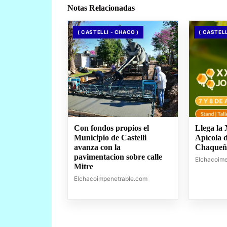
Notas Relacionadas
( CASTELLI - CHACO )
( CASTELL
Con fondos propios el
Llega la
Municipio de Castelli
Apícola 
avanza con la
Chaqueñ
pavimentacion sobre calle
Elchacoim
Mitre
Elchacoimpenetrable.com