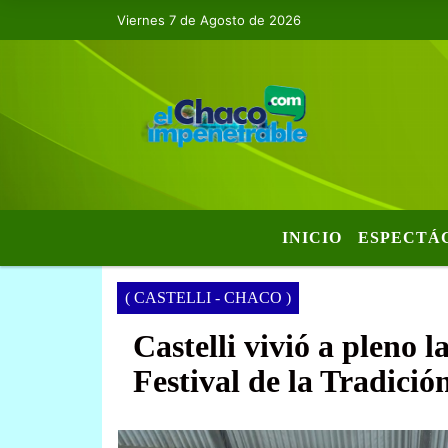
Viernes 7 de Agosto de 2026
INICIO
ESPECTÁ
( CASTELLI - CHACO )
Castelli vivió a pleno 
Festival de la Tradici