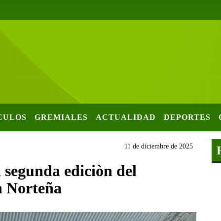
CULOS
GREMIALES
ACTUALIDAD
DEPORTES
11 de diciembre de 2025
la segunda ediciòn del
ón Norteña