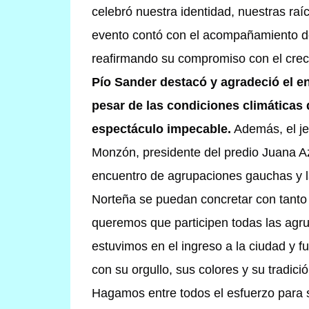
celebró nuestra identidad, nuestras raí
evento contó con el acompañamiento de
reafirmando su compromiso con el creci
Pío Sander destacó y agradeció el e
pesar de las condiciones climáticas 
espectáculo impecable.
Además, el j
Monzón, presidente del predio Juana A
encuentro de agrupaciones gauchas y la
Norteña se puedan concretar con tanto 
queremos que participen todas las agr
estuvimos en el ingreso a la ciudad y f
con su orgullo, sus colores y su tradic
Hagamos entre todos el esfuerzo para s