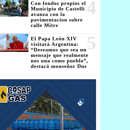
4
Con fondos propios el
Municipio de Castelli
avanza con la
pavimentacion sobre
calle Mitre
5
El Papa León XIV
visitará Argentina:
“Deseamos que sea un
mensaje que realmente
nos una como pueblo”,
destacó monseñor Dus