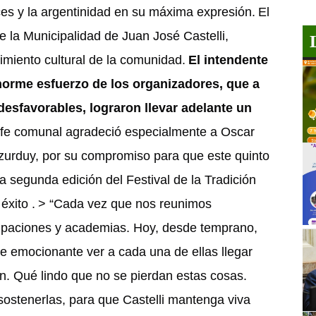
ces y la argentinidad en su máxima expresión.
El
 la Municipalidad de Juan José Castelli,
miento cultural de la comunidad.
El intendente
norme esfuerzo de los organizadores, que a
desfavorables, lograron llevar adelante un
efe comunal agradeció especialmente a Oscar
zurduy, por su compromiso para que este quinto
 segunda edición del Festival de la Tradición
éxito .
> “Cada vez que nos reunimos
upaciones y academias. Hoy, desde temprano,
ue emocionante ver a cada una de ellas llegar
ión. Qué lindo que no se pierdan estas cosas.
ostenerlas, para que Castelli mantenga viva