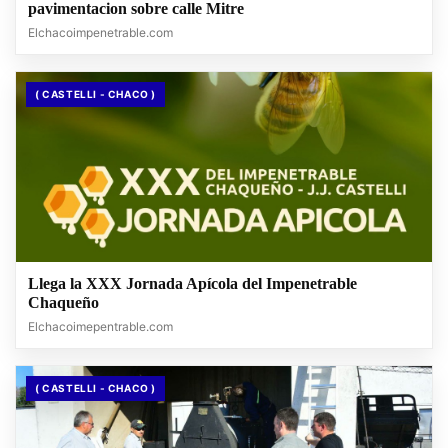
pavimentacion sobre calle Mitre
Elchacoimpenetrable.com
( CASTELLI - CHACO )
Llega la XXX Jornada Apícola del Impenetrable
Chaqueño
Elchacoimepentrable.com
( CASTELLI - CHACO )