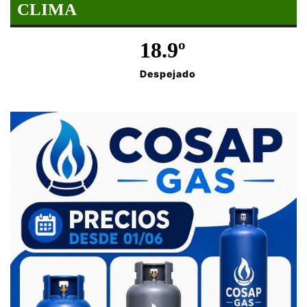
CLIMA
18.9º
Despejado