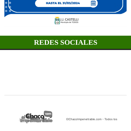
REDES SOCIALES
ElChacoImpenetrable.com - Todos los