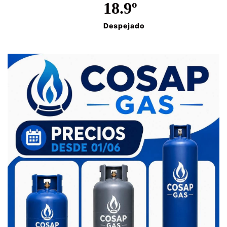
18.9º
Despejado