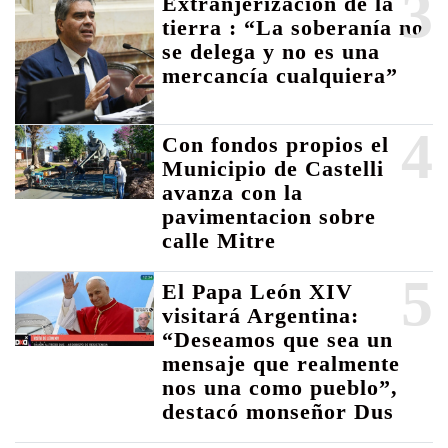
3
Extranjerización de la
tierra : “La soberanía no
se delega y no es una
mercancía cualquiera”
4
Con fondos propios el
Municipio de Castelli
avanza con la
pavimentacion sobre
calle Mitre
5
El Papa León XIV
visitará Argentina:
“Deseamos que sea un
mensaje que realmente
nos una como pueblo”,
destacó monseñor Dus