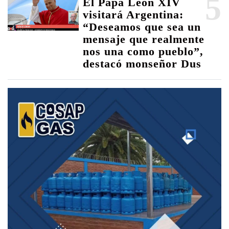
5
El Papa León XIV
visitará Argentina:
“Deseamos que sea un
mensaje que realmente
nos una como pueblo”,
destacó monseñor Dus