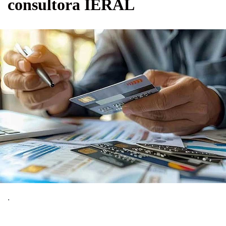
consultora IERAL
.