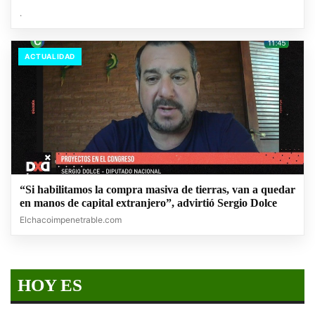
.
ACTUALIDAD
“Si habilitamos la compra masiva de tierras, van a quedar
en manos de capital extranjero”, advirtió Sergio Dolce
Elchacoimpenetrable.com
HOY ES