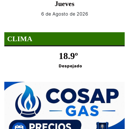
Jueves
6 de Agosto de 2026
CLIMA
18.9º
Despejado