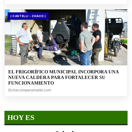
( CASTELLI - CHACO )
EL FRIGORÍFICO MUNICIPAL INCORPORA UNA
NUEVA CALDERA PARA FORTALECER SU
FUNCIONAMIENTO
Elchacoimpenetrable.com
HOY ES