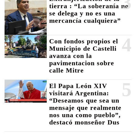
3
tierra : “La soberanía no
se delega y no es una
mercancía cualquiera”
4
Con fondos propios el
Municipio de Castelli
avanza con la
pavimentacion sobre
calle Mitre
5
El Papa León XIV
visitará Argentina:
“Deseamos que sea un
mensaje que realmente
nos una como pueblo”,
destacó monseñor Dus