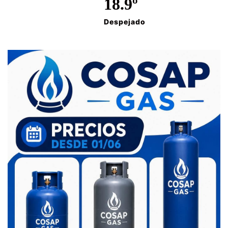
18.9º
Despejado