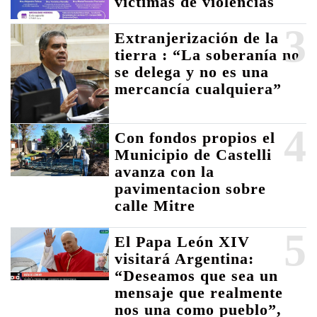
víctimas de violencias
3
Extranjerización de la
tierra : “La soberanía no
se delega y no es una
mercancía cualquiera”
4
Con fondos propios el
Municipio de Castelli
avanza con la
pavimentacion sobre
calle Mitre
5
El Papa León XIV
visitará Argentina:
“Deseamos que sea un
mensaje que realmente
nos una como pueblo”,