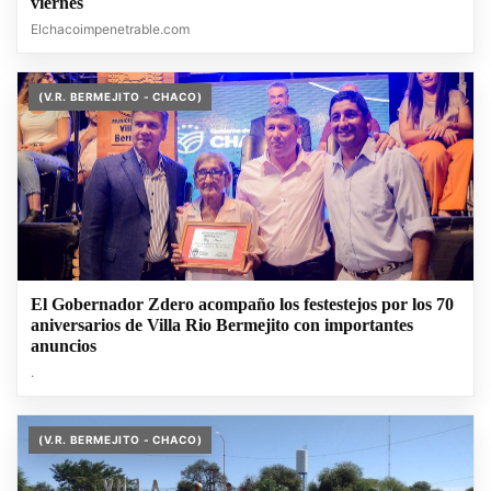
viernes
Elchacoimpenetrable.com
(V.R. BERMEJITO - CHACO)
El Gobernador Zdero acompaño los festestejos por los 70
aniversarios de Villa Rio Bermejito con importantes
anuncios
.
(V.R. BERMEJITO - CHACO)