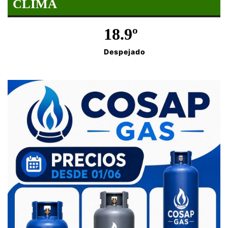
CLIMA
18.9º
Despejado