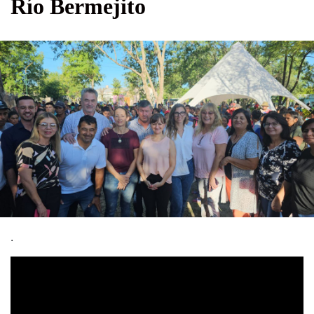
Río Bermejito
.