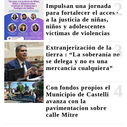
2
Impulsan una jornada
para fortalecer el acceso
a la justicia de niñas,
niños y adolescentes
víctimas de violencias
3
Extranjerización de la
tierra : “La soberanía no
se delega y no es una
mercancía cualquiera”
4
Con fondos propios el
Municipio de Castelli
avanza con la
pavimentacion sobre
calle Mitre