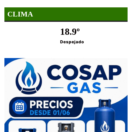
CLIMA
18.9º
Despejado