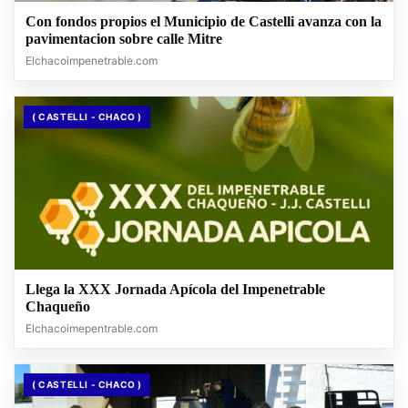
Con fondos propios el Municipio de Castelli avanza con la
pavimentacion sobre calle Mitre
Elchacoimpenetrable.com
( CASTELLI - CHACO )
Llega la XXX Jornada Apícola del Impenetrable
Chaqueño
Elchacoimepentrable.com
( CASTELLI - CHACO )