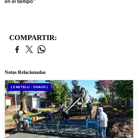
en el tiempo”
COMPARTIR:
Notas Relacionadas
( CASTELLI - CHACO )