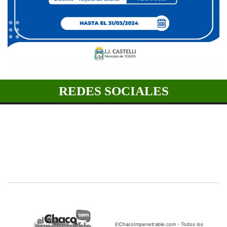
REDES SOCIALES
ElChacoImpenetrable.com - Todos los