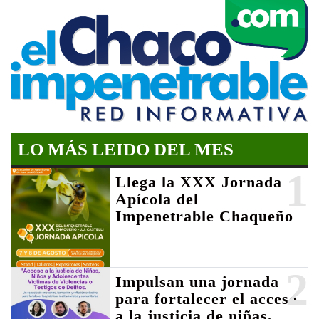
LO MÁS LEIDO DEL MES
1
Llega la XXX Jornada
Apícola del
Impenetrable Chaqueño
2
Impulsan una jornada
para fortalecer el acceso
a la justicia de niñas,