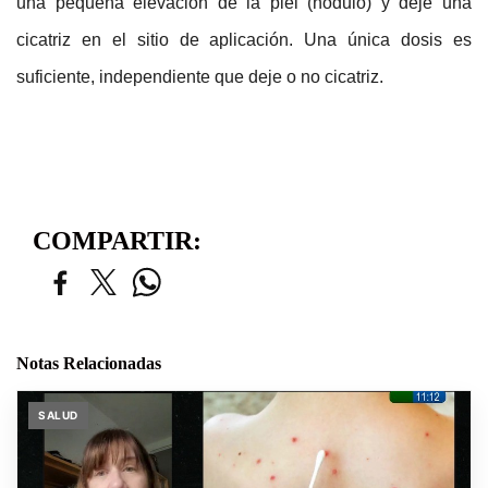
una pequeña elevación de la piel (nódulo) y deje una
cicatriz en el sitio de aplicación. Una única dosis es
suficiente, independiente que deje o no cicatriz.
COMPARTIR:
Notas Relacionadas
SALUD