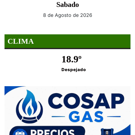
Sabado
8 de Agosto de 2026
CLIMA
18.9º
Despejado