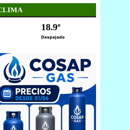
CLIMA
18.9º
Despejado