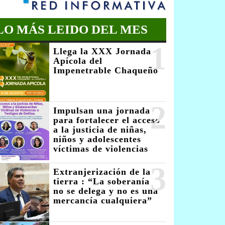
LO MÁS LEIDO DEL MES
1
Llega la XXX Jornada
Apícola del
Impenetrable Chaqueño
2
Impulsan una jornada
para fortalecer el acceso
a la justicia de niñas,
niños y adolescentes
víctimas de violencias
3
Extranjerización de la
tierra : “La soberanía
no se delega y no es una
mercancía cualquiera”