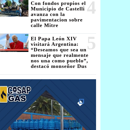
4
Con fondos propios el
Municipio de Castelli
avanza con la
pavimentacion sobre
calle Mitre
5
El Papa León XIV
visitará Argentina:
“Deseamos que sea un
mensaje que realmente
nos una como pueblo”,
destacó monseñor Dus