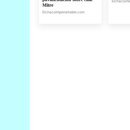
Elchacoim
Mitre
Elchacoimpenetrable.com