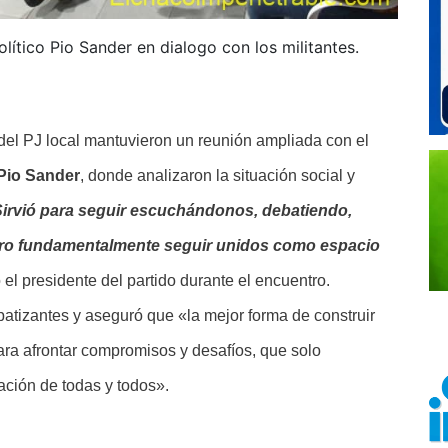
lítico Pio Sander en dialogo con los militantes.
 del PJ local mantuvieron un reunión ampliada con el
Pio Sander
, donde analizaron la situación social y
irvió para seguir escuchándonos, debatiendo,
pero fundamentalmente seguir unidos como espacio
el presidente del partido durante el encuentro.
patizantes y aseguró que «la mejor forma de construir
ara afrontar compromisos y desafíos, que solo
ación de todas y todos».