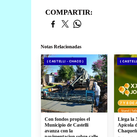
COMPARTIR:
Notas Relacionadas
( CASTELLI - CHACO )
( CASTELL
Con fondos propios el
Llega la
Municipio de Castelli
Apícola 
avanza con la
Chaqueñ
pavimentacion sobre calle