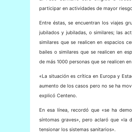
participar en actividades de mayor riesg
Entre éstas, se encuentran los viajes g
jubilados y jubiladas, o similares; las a
similares que se realicen en espacios ce
bailes o similares que se realicen en e
de más 1000 personas que se realicen en e
«La situación es crítica en Europa y Est
aumento de los casos pero no se ha movi
explicó Centeno.
En esa línea, recordó que «se ha demo
síntomas graves», pero aclaró que «la d
tensionar los sistemas sanitarios».