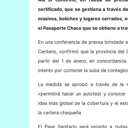
certificado, que se gestiona a través de
masivos, boliches y lugares cerrados, e
el Pasaporte Chaco que se obtiene a tra
En una conferencia de prensa brindada en
Centeno, confirmó que la provincia del
partir del 1 de enero, en concordancia
intento por contener la suba de contagios
La medida se aprobó a través de la re
«permitirá hacer un autotest y conoce
idea más global de la cobertura y el esta
la cartera chaqueña
El Pase Sanitario será exigido a toda