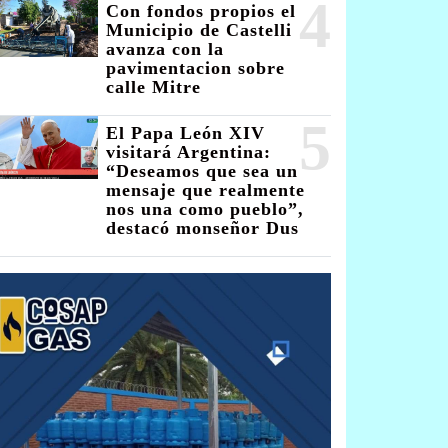
4
Con fondos propios el
Municipio de Castelli
avanza con la
pavimentacion sobre
calle Mitre
5
El Papa León XIV
visitará Argentina:
“Deseamos que sea un
mensaje que realmente
nos una como pueblo”,
destacó monseñor Dus