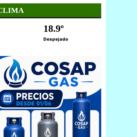
CLIMA
18.9º
Despejado