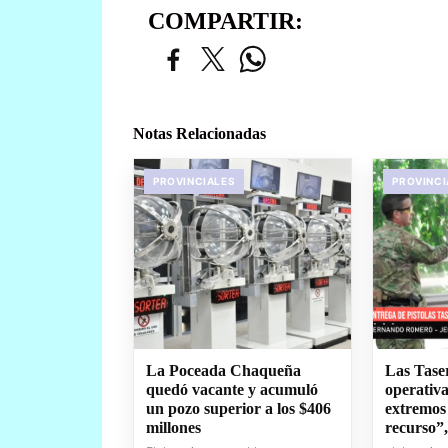
COMPARTIR:
Notas Relacionadas
PROVINCIALES
PROVINCI
La Poceada Chaqueña
Las Tase
quedó vacante y acumuló
operativa
un pozo superior a los $406
extremos
millones
recurso”