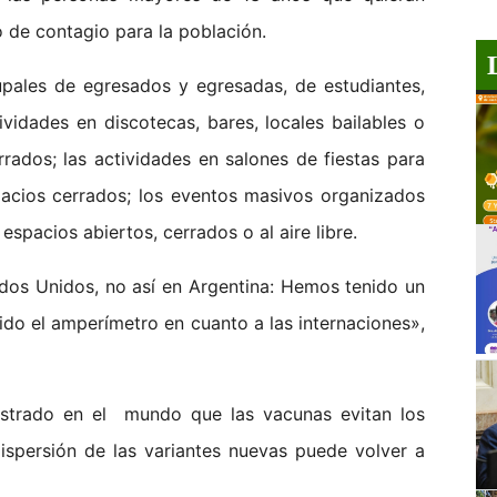
o de contagio para la población.
rupales de egresados y egresadas, de estudiantes,
ctividades en discotecas, bares, locales bailables o
rrados; las actividades en salones de fiestas para
spacios cerrados; los eventos masivos organizados
spacios abiertos, cerrados o al aire libre.
ados Unidos, no así en Argentina: Hemos tenido un
do el amperímetro en cuanto a las internaciones»,
strado en el mundo que las vacunas evitan los
ispersión de las variantes nuevas puede volver a