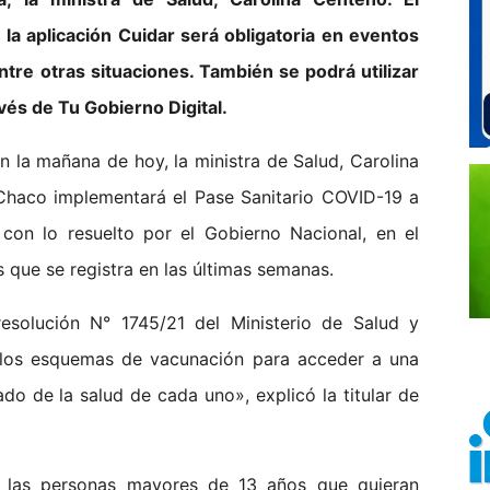
 la aplicación Cuidar será obligatoria en eventos
ntre otras situaciones. También se podrá utilizar
vés de Tu Gobierno Digital.
 la mañana de hoy, la ministra de Salud, Carolina
 Chaco implementará el Pase Sanitario COVID-19 a
 con lo resuelto por el Gobierno Nacional, en el
 que se registra en las últimas semanas.
solución N° 1745/21 del Ministerio de Salud y
r los esquemas de vacunación para acceder a una
do de la salud de cada uno», explicó la titular de
s las personas mayores de 13 años que quieran