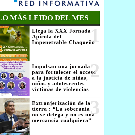
LO MÁS LEIDO DEL MES
1
Llega la XXX Jornada
Apícola del
Impenetrable Chaqueño
2
Impulsan una jornada
para fortalecer el acceso
a la justicia de niñas,
niños y adolescentes
víctimas de violencias
3
Extranjerización de la
tierra : “La soberanía
no se delega y no es una
mercancía cualquiera”