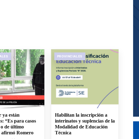
ALES
PROVINCIALES
r ya están
Habilitan la inscripción a
s: “Es para casos
interinatos y suplencias de la
 o de último
Modalidad de Educación
, afirmó Romero
Técnica