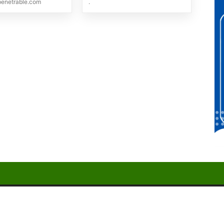
penetrable.com
.