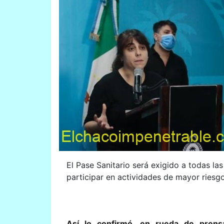
El Pase Sanitario será exigido a todas l
participar en actividades de mayor riesg
Así lo confirmó, en rueda de prensa