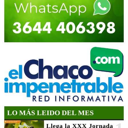
LO MÁS LEIDO DEL MES
Llega la XXX Jornada