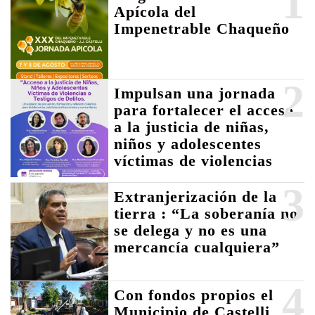
1
Apícola del
Impenetrable Chaqueño
2
Impulsan una jornada
para fortalecer el acceso
a la justicia de niñas,
niños y adolescentes
víctimas de violencias
3
Extranjerización de la
tierra : “La soberanía no
se delega y no es una
mercancía cualquiera”
4
Con fondos propios el
Municipio de Castelli