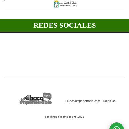
REDES SOCIALES
ElChacoImpenetrable.com - Todos los
derechos reservados © 2026