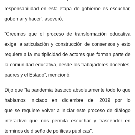
responsabilidad en esta etapa de gobierno es escuchar,
gobernar y hacer”, aseveró.
“Creemos que el proceso de transformación educativa
exige la articulación y construcción de consensos y esto
requiere a la multiplicidad de actores que forman parte de
la comunidad educativa, desde los trabajadores docentes,
padres y el Estado”, mencionó.
Dijo que “la pandemia trastocó absolutamente todo lo que
habíamos iniciado en diciembre del 2019 por lo
que se requiere volver a iniciar este proceso de diálogo
interactivo que nos permita escuchar y trascender en
términos de diseño de políticas públicas”.