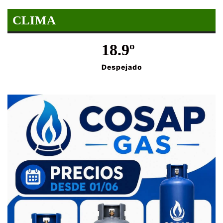
CLIMA
18.9º
Despejado