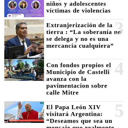
niños y adolescentes
víctimas de violencias
3
Extranjerización de la
tierra : “La soberanía no
se delega y no es una
mercancía cualquiera”
4
Con fondos propios el
Municipio de Castelli
avanza con la
pavimentacion sobre
calle Mitre
5
El Papa León XIV
visitará Argentina:
“Deseamos que sea un
mensaje que realmente