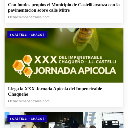
Con fondos propios el Municipio de Castelli avanza con la
pavimentacion sobre calle Mitre
Elchacoimpenetrable.com
( CASTELLI - CHACO )
Llega la XXX Jornada Apícola del Impenetrable
Chaqueño
Elchacoimepentrable.com
( CASTELLI - CHACO )