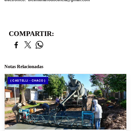
COMPARTIR:
Notas Relacionadas
( CASTELLI - CHACO )