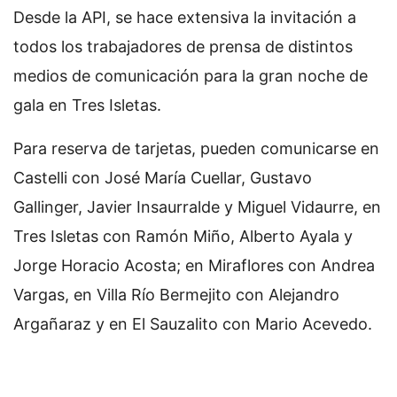
Desde la API, se hace extensiva la invitación a
todos los trabajadores de prensa de distintos
medios de comunicación para la gran noche de
gala en Tres Isletas.
Para reserva de tarjetas, pueden comunicarse en
Castelli con José María Cuellar, Gustavo
Gallinger, Javier Insaurralde y Miguel Vidaurre, en
Tres Isletas con Ramón Miño, Alberto Ayala y
Jorge Horacio Acosta; en Miraflores con Andrea
Vargas, en Villa Río Bermejito con Alejandro
Argañaraz y en El Sauzalito con Mario Acevedo.