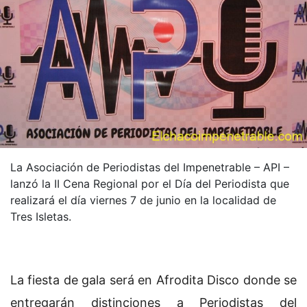
La Asociación de Periodistas del Impenetrable – API –
lanzó la II Cena Regional por el Día del Periodista que
realizará el día viernes 7 de junio en la localidad de
Tres Isletas.
La fiesta de gala será en Afrodita Disco donde se
entregarán distinciones a Periodistas del