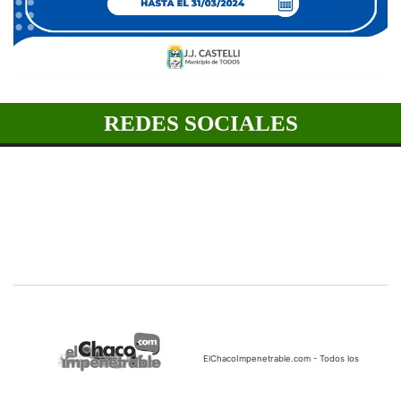
REDES SOCIALES
ElChacoImpenetrable.com - Todos los