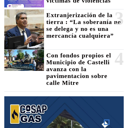
víctimas de violencias
3
Extranjerización de la
tierra : “La soberanía no
se delega y no es una
mercancía cualquiera”
4
Con fondos propios el
Municipio de Castelli
avanza con la
pavimentacion sobre
calle Mitre