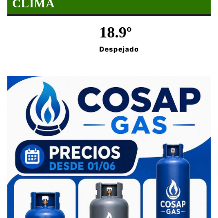
CLIMA
18.9º
Despejado