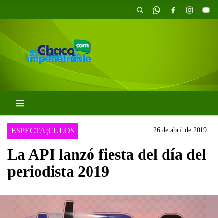
ESPECTÃ¡CULOS
26 de abril de 2019
La API lanzó fiesta del día del
periodista 2019