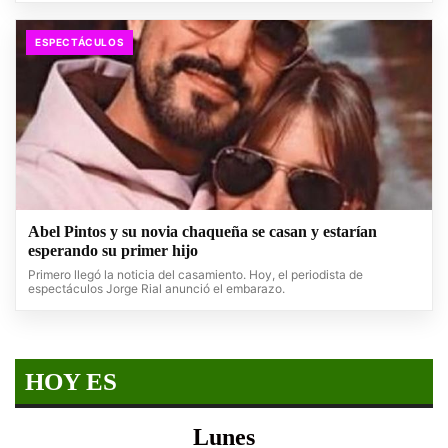
ESPECTÁCULOS
Abel Pintos y su novia chaqueña se casan y estarían
esperando su primer hijo
Primero llegó la noticia del casamiento. Hoy, el periodista de
espectáculos Jorge Rial anunció el embarazo.
HOY ES
Lunes