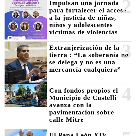
2
Impulsan una jornada
para fortalecer el acceso
a la justicia de niñas,
niños y adolescentes
víctimas de violencias
3
Extranjerización de la
tierra : “La soberanía no
se delega y no es una
mercancía cualquiera”
4
Con fondos propios el
Municipio de Castelli
avanza con la
pavimentacion sobre
calle Mitre
El Papa León XIV