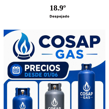
18.9º
Despejado