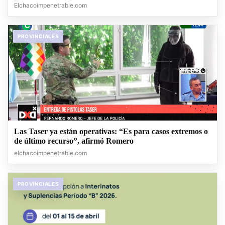
Elchacoimpenetrable.com
PROVINCIALES
Las Taser ya están operativas: “Es para casos extremos o
de último recurso”, afirmó Romero
elchacoimpenetrable.com
PROVINCIALES