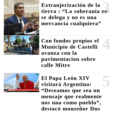
3
Extranjerización de la
tierra : “La soberanía no
se delega y no es una
mercancía cualquiera”
4
Con fondos propios el
Municipio de Castelli
avanza con la
pavimentacion sobre
calle Mitre
5
El Papa León XIV
visitará Argentina:
“Deseamos que sea un
mensaje que realmente
nos una como pueblo”,
destacó monseñor Dus