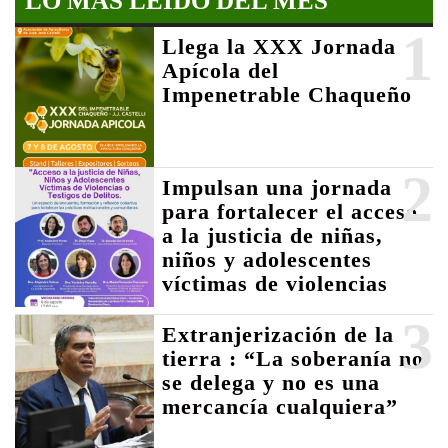
LO MÁS LEIDO DEL MES
1
Llega la XXX Jornada
Apícola del
Impenetrable Chaqueño
2
Impulsan una jornada
para fortalecer el acceso
a la justicia de niñas,
niños y adolescentes
víctimas de violencias
3
Extranjerización de la
tierra : “La soberanía no
se delega y no es una
mercancía cualquiera”