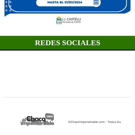
REDES SOCIALES
ElChacoImpenetrable.com - Todos los