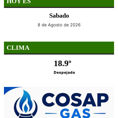
HOY ES
Sabado
8 de Agosto de 2026
CLIMA
18.9º
Despejado