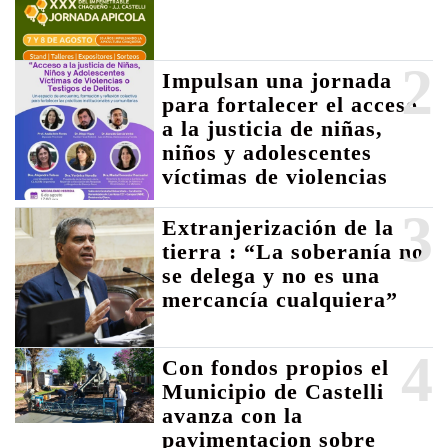
2
Impulsan una jornada
para fortalecer el acceso
a la justicia de niñas,
niños y adolescentes
víctimas de violencias
3
Extranjerización de la
tierra : “La soberanía no
se delega y no es una
mercancía cualquiera”
4
Con fondos propios el
Municipio de Castelli
avanza con la
pavimentacion sobre