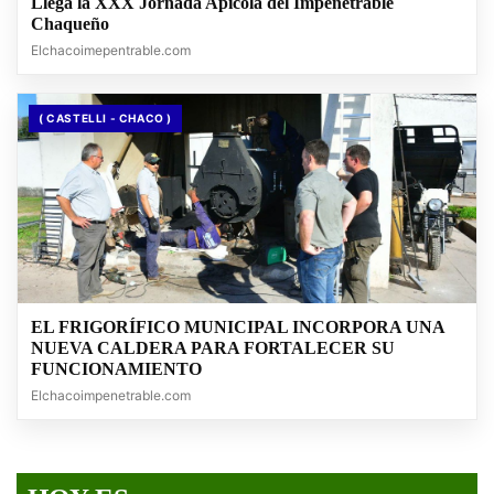
Llega la XXX Jornada Apícola del Impenetrable
Chaqueño
Elchacoimepentrable.com
( CASTELLI - CHACO )
EL FRIGORÍFICO MUNICIPAL INCORPORA UNA
NUEVA CALDERA PARA FORTALECER SU
FUNCIONAMIENTO
Elchacoimpenetrable.com