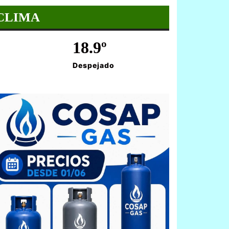
CLIMA
18.9º
Despejado