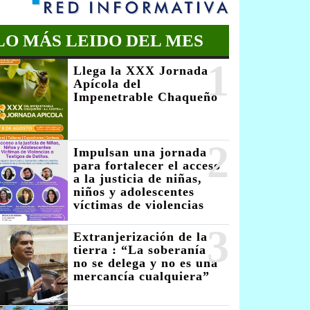
LO MÁS LEIDO DEL MES
1
Llega la XXX Jornada
Apícola del
Impenetrable Chaqueño
2
Impulsan una jornada
para fortalecer el acceso
a la justicia de niñas,
niños y adolescentes
víctimas de violencias
3
Extranjerización de la
tierra : “La soberanía
no se delega y no es una
mercancía cualquiera”