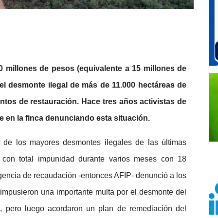
0 millones de pesos (equivalente a 15 millones de
 el desmonte ilegal de más de 11.000 hectáreas de
ntos de restauración. Hace tres años activistas de
 en la finca denunciando esta situación.
o de los mayores desmontes ilegales de las últimas
 con total impunidad durante varios meses con 18
agencia de recaudación -entonces AFIP- denunció a los
s impusieron una importante multa por el desmonte del
 pero luego acordaron un plan de remediación del