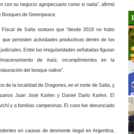
n con su negocio agropecuario como si nada”, afirmó
e Bosques de Greenpeace.
o Fiscal de Salta sostuvo que “desde 2018 no hubo
y que persisten actividades productivas dentro de los
 judiciales. Entre las irregularidades señaladas figuran
 almacenamiento de maíz, incumplimientos en la
stauración del bosque nativo”.
s de la localidad de Dragones, en el norte de Salta, y
uarios Juan José Karlen y Daniel Darío Karlen. El
wichí y a familias campesinas. El caso fue denunciado
cedentes en causas de desmonte ilegal en Argentina,