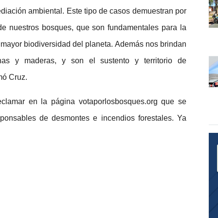
diación ambiental. Este tipo de casos demuestran por
 de nuestros bosques, que son fundamentales para la
la mayor biodiversidad del planeta. Además nos brindan
nas y maderas, y son el sustento y territorio de
mó Cruz.
clamar en la página votaporlosbosques.org que se
sponsables de desmontes e incendios forestales. Ya