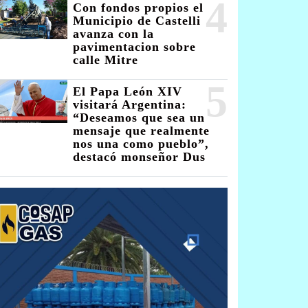
4
Con fondos propios el
Municipio de Castelli
avanza con la
pavimentacion sobre
calle Mitre
5
El Papa León XIV
visitará Argentina:
“Deseamos que sea un
mensaje que realmente
nos una como pueblo”,
destacó monseñor Dus