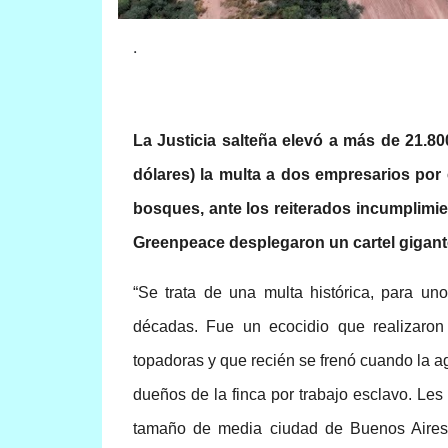
.
La Justicia salteña elevó a más de 21.80
dólares) la multa a dos empresarios por
bosques, ante los reiterados incumplimie
Greenpeace desplegaron un cartel gigante
“Se trata de una multa histórica, para un
décadas. Fue un ecocidio que realizaron
topadoras y que recién se frenó cuando la 
dueños de la finca por trabajo esclavo. Le
tamaño de media ciudad de Buenos Aires,