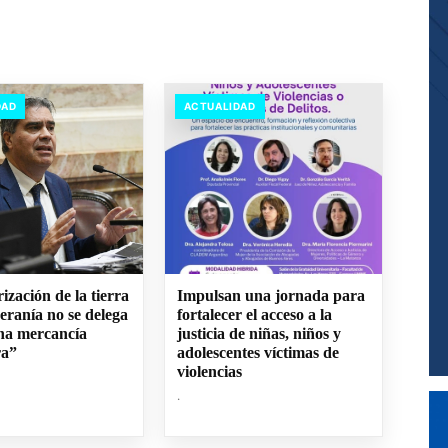
DAD
ACTUALIDAD
ización de la tierra
Impulsan una jornada para
eranía no se delega
fortalecer el acceso a la
una mercancía
justicia de niñas, niños y
ra”
adolescentes víctimas de
violencias
.