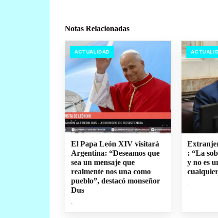
Notas Relacionadas
ACTUALIDAD
ACTUALI
El Papa León XIV visitará
Extranjer
Argentina: “Deseamos que
: “La sob
sea un mensaje que
y no es 
realmente nos una como
cualquie
pueblo”, destacó monseñor
.
Dus
.