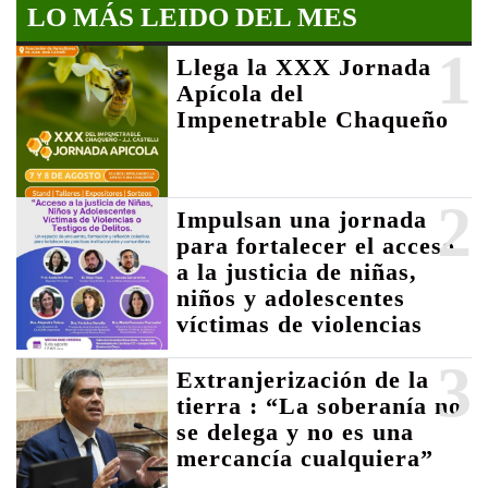
LO MÁS LEIDO DEL MES
1
Llega la XXX Jornada
Apícola del
Impenetrable Chaqueño
2
Impulsan una jornada
para fortalecer el acceso
a la justicia de niñas,
niños y adolescentes
víctimas de violencias
3
Extranjerización de la
tierra : “La soberanía no
se delega y no es una
mercancía cualquiera”