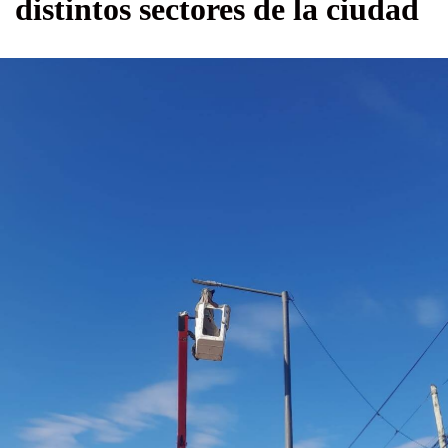
distintos sectores de la ciudad