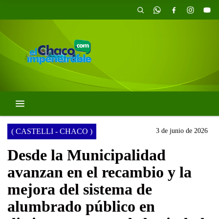
( CASTELLI - CHACO )
3 de junio de 2026
Desde la Municipalidad
avanzan en el recambio y la
mejora del sistema de
alumbrado público en