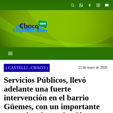
( CASTELLI - CHACO )
22 de mayo de 2026
Servicios Públicos, llevó
adelante una fuerte
intervención en el barrio
Güemes, con un importante