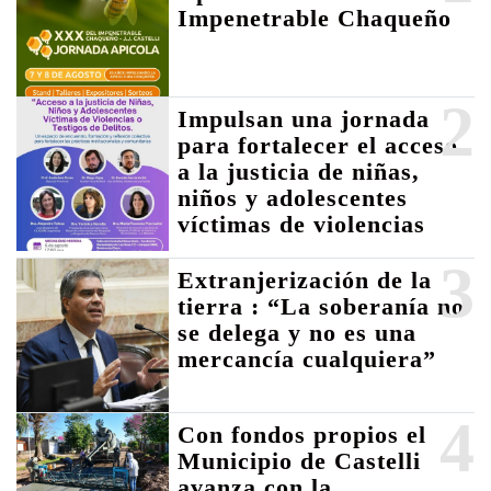
Impenetrable Chaqueño
2
Impulsan una jornada
para fortalecer el acceso
a la justicia de niñas,
niños y adolescentes
víctimas de violencias
3
Extranjerización de la
tierra : “La soberanía no
se delega y no es una
mercancía cualquiera”
4
Con fondos propios el
Municipio de Castelli
avanza con la