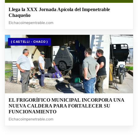
Llega la XXX Jornada Apícola del Impenetrable
Chaqueño
Elchacoimepentrable.com
( CASTELLI - CHACO )
EL FRIGORÍFICO MUNICIPAL INCORPORA UNA
NUEVA CALDERA PARA FORTALECER SU
FUNCIONAMIENTO
Elchacoimpenetrable.com