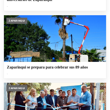
.
ZAPARINQUI
Zaparinqui se prepara para celebrar sus 89 años
.
ZAPARINQUI