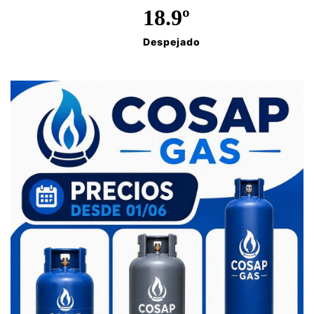
18.9º
Despejado