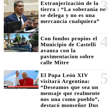
3
Extranjerización de la
tierra : “La soberanía no
se delega y no es una
mercancía cualquiera”
4
Con fondos propios el
Municipio de Castelli
avanza con la
pavimentacion sobre
calle Mitre
5
El Papa León XIV
visitará Argentina:
“Deseamos que sea un
mensaje que realmente
nos una como pueblo”,
destacó monseñor Dus