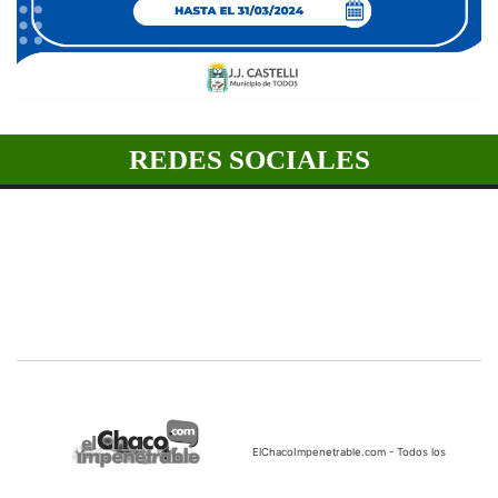
REDES SOCIALES
ElChacoImpenetrable.com - Todos los