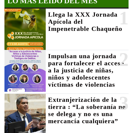
LO MÁS LEIDO DEL MES
1
Llega la XXX Jornada
Apícola del
Impenetrable Chaqueño
2
Impulsan una jornada
para fortalecer el acceso
a la justicia de niñas,
niños y adolescentes
víctimas de violencias
3
Extranjerización de la
tierra : “La soberanía no
se delega y no es una
mercancía cualquiera”