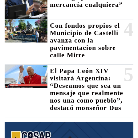
mercancía cualquiera”
4
Con fondos propios el
Municipio de Castelli
avanza con la
pavimentacion sobre
calle Mitre
5
El Papa León XIV
visitará Argentina:
“Deseamos que sea un
mensaje que realmente
nos una como pueblo”,
destacó monseñor Dus