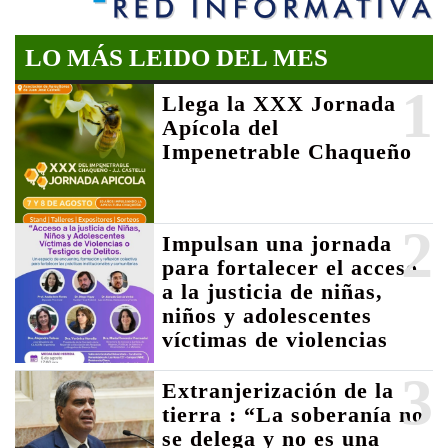
LO MÁS LEIDO DEL MES
1
Llega la XXX Jornada
Apícola del
Impenetrable Chaqueño
2
Impulsan una jornada
para fortalecer el acceso
a la justicia de niñas,
niños y adolescentes
víctimas de violencias
3
Extranjerización de la
tierra : “La soberanía no
se delega y no es una