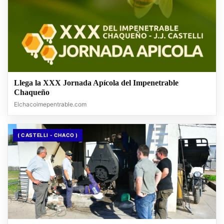
Llega la XXX Jornada Apícola del Impenetrable
Chaqueño
Elchacoimepentrable.com
( CASTELLI - CHACO )