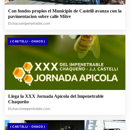
Con fondos propios el Municipio de Castelli avanza con la
pavimentacion sobre calle Mitre
Elchacoimpenetrable.com
( CASTELLI - CHACO )
Llega la XXX Jornada Apícola del Impenetrable
Chaqueño
Elchacoimepentrable.com
( CASTELLI - CHACO )