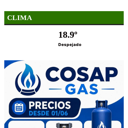
CLIMA
18.9º
Despejado