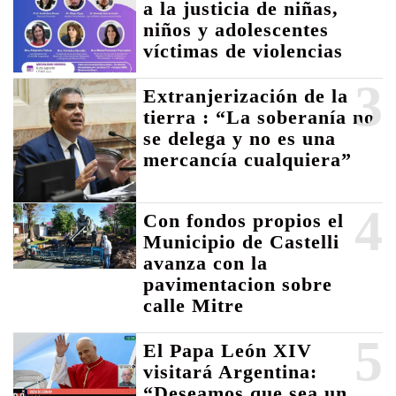
a la justicia de niñas,
niños y adolescentes
víctimas de violencias
3
Extranjerización de la
tierra : “La soberanía no
se delega y no es una
mercancía cualquiera”
4
Con fondos propios el
Municipio de Castelli
avanza con la
pavimentacion sobre
calle Mitre
5
El Papa León XIV
visitará Argentina:
“Deseamos que sea un