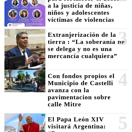
a la justicia de niñas,
niños y adolescentes
víctimas de violencias
3
Extranjerización de la
tierra : “La soberanía no
se delega y no es una
mercancía cualquiera”
4
Con fondos propios el
Municipio de Castelli
avanza con la
pavimentacion sobre
calle Mitre
5
El Papa León XIV
visitará Argentina: