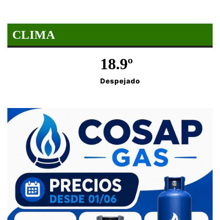
CLIMA
18.9º
Despejado