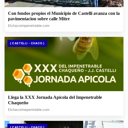
Con fondos propios el Municipio de Castelli avanza con la
pavimentacion sobre calle Mitre
Elchacoimpenetrable.com
( CASTELLI - CHACO )
Llega la XXX Jornada Apícola del Impenetrable
Chaqueño
Elchacoimepentrable.com
( CASTELLI - CHACO )