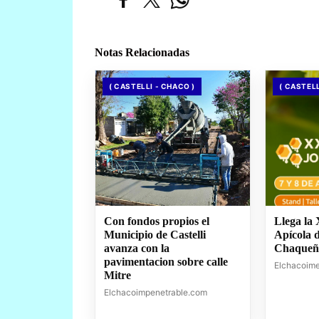
Notas Relacionadas
( CASTELLI - CHACO )
( CASTELL
Con fondos propios el
Llega la
Municipio de Castelli
Apícola 
avanza con la
Chaqueñ
pavimentacion sobre calle
Elchacoim
Mitre
Elchacoimpenetrable.com