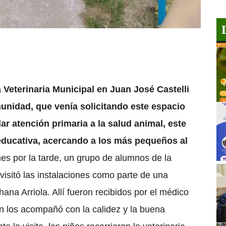
a Veterinaria Municipal en Juan José Castelli
unidad, que venía solicitando este espacio
r atención primaria a la salud animal, este
educativa, acercando a los más pequeños al
nes por la tarde, un grupo de alumnos de la
isitó las instalaciones como parte de una
ana Arriola. Allí fueron recibidos por el médico
ien los acompañó con la calidez y la buena