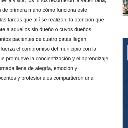
te la visita, los niños recorrieron la veterinaria,
on de primera mano cómo funciona este
as tareas que allí se realizan, la atención que
te a aquellos sin dueño o cuyos dueños
ntos pacientes de cuatro patas llegan
refuerza el compromiso del municipio con la
que promueve la concientización y el aprendizaje
rnada llena de alegría, emoción y
ocentes y profesionales compartieron una