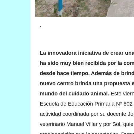
.
La innovadora iniciativa de crear un
ha sido muy bien recibida por la com
desde hace tiempo. Además de brinda
nuevo centro brinda una propuesta 
mundo del cuidado animal.
Este vier
Escuela de Educación Primaria N° 802 v
actividad coordinada por su docente Joh
veterinario Manuel Villar y por Sol, qu