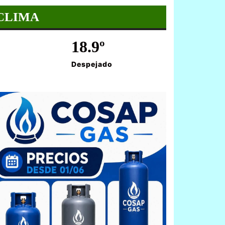
CLIMA
18.9º
Despejado