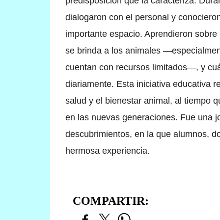
predisposición que la caracteriza.
Duran
dialogaron con el personal y conocier
importante espacio. Aprendieron sobre l
se brinda a los animales —especialmen
cuentan con recursos limitados—, y cuá
diariamente.
Esta iniciativa educativa 
salud y el bienestar animal, al tiempo 
en las nuevas generaciones. Fue una jo
descubrimientos, en la que alumnos, d
hermosa experiencia.
COMPARTIR: