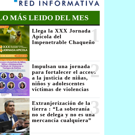
LO MÁS LEIDO DEL MES
1
Llega la XXX Jornada
Apícola del
Impenetrable Chaqueño
2
Impulsan una jornada
para fortalecer el acceso
a la justicia de niñas,
niños y adolescentes
víctimas de violencias
3
Extranjerización de la
tierra : “La soberanía
no se delega y no es una
mercancía cualquiera”