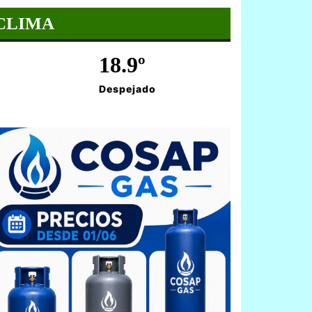
CLIMA
18.9º
Despejado