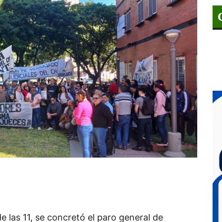
 las 11, se concretó el paro general de