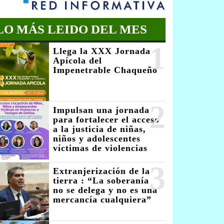
LO MÁS LEIDO DEL MES
1
Llega la XXX Jornada
Apícola del
Impenetrable Chaqueño
2
Impulsan una jornada
para fortalecer el acceso
a la justicia de niñas,
niños y adolescentes
víctimas de violencias
3
Extranjerización de la
tierra : “La soberanía
no se delega y no es una
mercancía cualquiera”