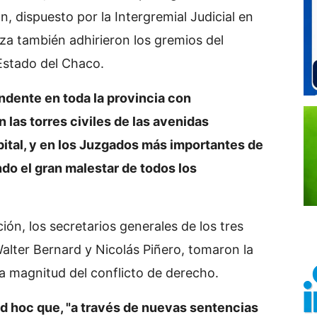
n, dispuesto por la Intergremial Judicial en
rza también adhirieron los gremios del
 Estado del Chaco.
ndente en toda la provincia con
 las torres civiles de las avenidas
pital, y en los Juzgados más importantes de
do el gran malestar de todos los
ión, los secretarios generales de los tres
Walter Bernard y Nicolás Piñero, tomaron la
la magnitud del conflicto de derecho.
ad hoc que, "a través de nuevas sentencias