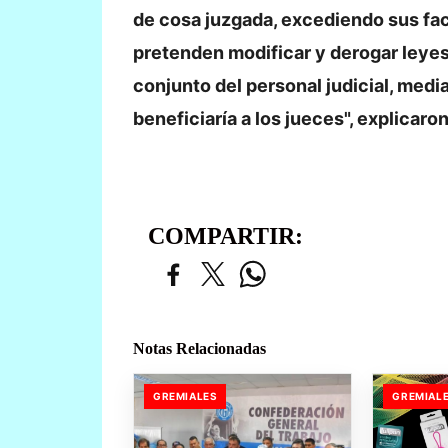
de cosa juzgada, excediendo sus fac
pretenden modificar y derogar leyes 
conjunto del personal judicial, medi
beneficiaría a los jueces", explicaron
COMPARTIR:
Notas Relacionadas
GREMIALES
GREMIAL