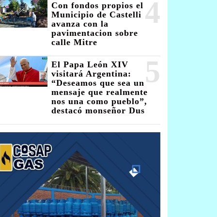
4
Con fondos propios el
Municipio de Castelli
avanza con la
pavimentacion sobre
calle Mitre
5
El Papa León XIV
visitará Argentina:
“Deseamos que sea un
mensaje que realmente
nos una como pueblo”,
destacó monseñor Dus