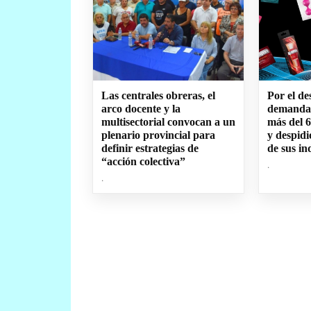
Las centrales obreras, el
Por el de
arco docente y la
demanda,
multisectorial convocan a un
más del 
plenario provincial para
y despidi
definir estrategias de
de sus in
“acción colectiva”
.
.