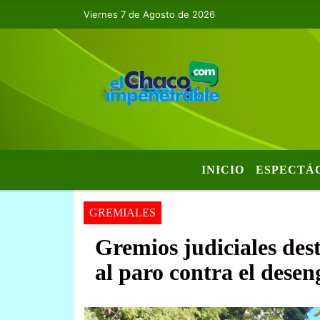
Viernes 7 de Agosto de 2026
INICIO
ESPECTÁ
GREMIALES
Gremios judiciales des
al paro contra el dese