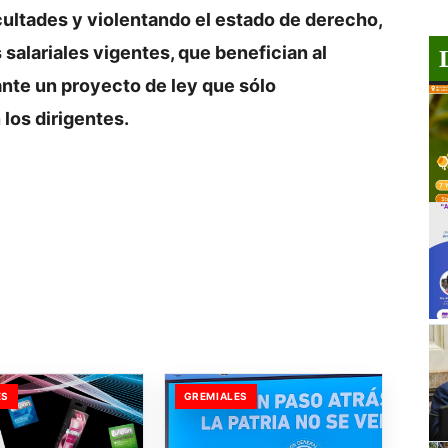
ultades y violentando el estado de derecho,
salariales vigentes, que benefician al
ante un proyecto de ley que sólo
 los dirigentes.
ES
GREMIALES