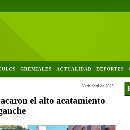
CULOS
GREMIALES
ACTUALIDAD
DEPORTES
30 de abril de 2025
tacaron el alto acatamiento
nganche