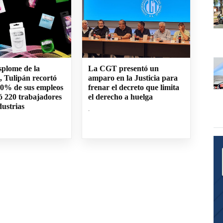
splome de la
La CGT presentó un
 Tulipán recortó
amparo en la Justicia para
60% de sus empleos
frenar el decreto que limita
ó 220 trabajadores
el derecho a huelga
dustrias
.