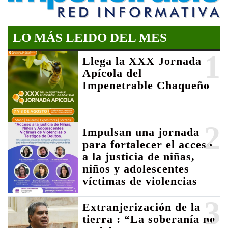
LO MÁS LEIDO DEL MES
1
Llega la XXX Jornada
Apícola del
Impenetrable Chaqueño
2
Impulsan una jornada
para fortalecer el acceso
a la justicia de niñas,
niños y adolescentes
víctimas de violencias
3
Extranjerización de la
tierra : “La soberanía no