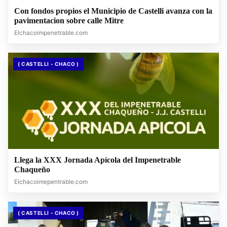
Con fondos propios el Municipio de Castelli avanza con la
pavimentacion sobre calle Mitre
Elchacoimpenetrable.com
( CASTELLI - CHACO )
Llega la XXX Jornada Apícola del Impenetrable
Chaqueño
Elchacoimepentrable.com
( CASTELLI - CHACO )