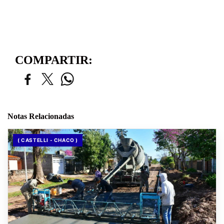
COMPARTIR:
Notas Relacionadas
( CASTELLI - CHACO )