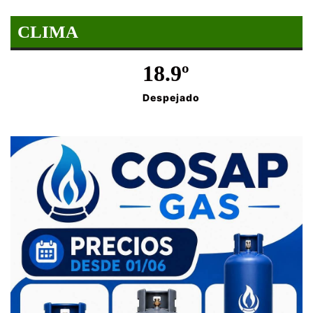
CLIMA
18.9º
Despejado