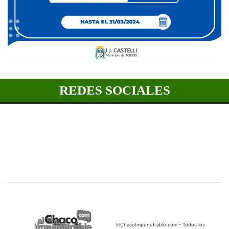
REDES SOCIALES
ElChacoImpenetrable.com - Todos los