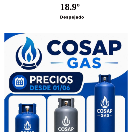
18.9º
Despejado