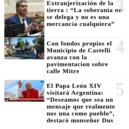
3
Extranjerización de la
tierra : “La soberanía no
se delega y no es una
mercancía cualquiera”
4
Con fondos propios el
Municipio de Castelli
avanza con la
pavimentacion sobre
calle Mitre
5
El Papa León XIV
visitará Argentina:
“Deseamos que sea un
mensaje que realmente
nos una como pueblo”,
destacó monseñor Dus