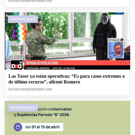
Elchacoimpenetrable.com
PROVINCIALES
Las Taser ya están operativas: “Es para casos extremos o
de último recurso”, afirmó Romero
elchacoimpenetrable.com
PROVINCIALES