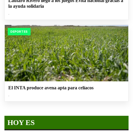
Lautaro Rivero llegó a los juegos Evita nacional gracias a
la ayuda solidaria
.
DEPORTES
El INTA produce avena apta para celíacos
.
HOY ES