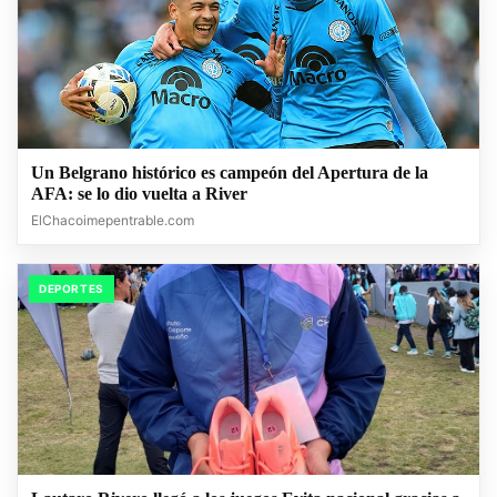
Un Belgrano histórico es campeón del Apertura de la
AFA: se lo dio vuelta a River
ElChacoimepentrable.com
DEPORTES