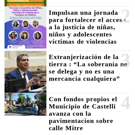
2
Impulsan una jornada
para fortalecer el acceso
a la justicia de niñas,
niños y adolescentes
víctimas de violencias
3
Extranjerización de la
tierra : “La soberanía no
se delega y no es una
mercancía cualquiera”
4
Con fondos propios el
Municipio de Castelli
avanza con la
pavimentacion sobre
calle Mitre