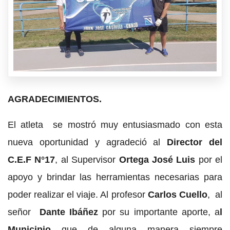
AGRADECIMIENTOS.
El atleta se mostró muy entusiasmado con esta
nueva oportunidad y agradeció al
Director del
C.E.F N°17
, al Supervisor
Ortega José Luis
por el
apoyo y brindar las herramientas necesarias para
poder realizar el viaje. Al profesor
Carlos Cuello
, al
señor
Dante Ibáñez
por su importante aporte, a
l
Municipio
que de alguna manera siempre