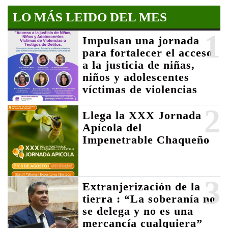
LO MÁS LEIDO DEL MES
1
Impulsan una jornada
para fortalecer el acceso
a la justicia de niñas,
niños y adolescentes
víctimas de violencias
2
Llega la XXX Jornada
Apícola del
Impenetrable Chaqueño
3
Extranjerización de la
tierra : “La soberanía no
se delega y no es una
mercancía cualquiera”