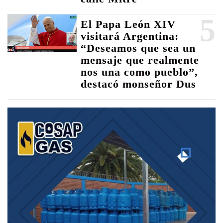
5
El Papa León XIV
visitará Argentina:
“Deseamos que sea un
mensaje que realmente
nos una como pueblo”,
destacó monseñor Dus