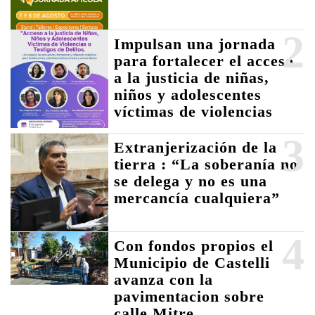
2
Impulsan una jornada
para fortalecer el acceso
a la justicia de niñas,
niños y adolescentes
víctimas de violencias
3
Extranjerización de la
tierra : “La soberanía no
se delega y no es una
mercancía cualquiera”
4
Con fondos propios el
Municipio de Castelli
avanza con la
pavimentacion sobre
calle Mitre