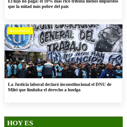
El lujo no paga: el 10% más rico tributa menos impuestos
que la mitad más pobre del país
.
NACIONALES
La Justicia laboral declaró inconstitucional el DNU de
Milei que limitaba el derecho a huelga
.
HOY ES