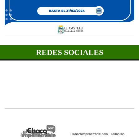
REDES SOCIALES
ElChacoImpenetrable.com - Todos los