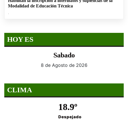
Habilitan la inscripción a interinatos y suplencias de la
Modalidad de Educación Técnica
.
HOY ES
Sabado
8 de Agosto de 2026
CLIMA
18.9º
Despejado