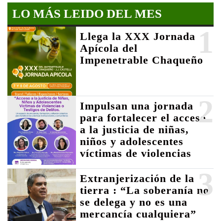
LO MÁS LEIDO DEL MES
1
Llega la XXX Jornada
Apícola del
Impenetrable Chaqueño
2
Impulsan una jornada
para fortalecer el acceso
a la justicia de niñas,
niños y adolescentes
víctimas de violencias
3
Extranjerización de la
tierra : “La soberanía no
se delega y no es una
mercancía cualquiera”