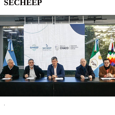
SECHEEP
.