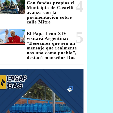
4
Con fondos propios el
Municipio de Castelli
avanza con la
pavimentacion sobre
calle Mitre
5
El Papa León XIV
visitará Argentina:
“Deseamos que sea un
mensaje que realmente
nos una como pueblo”,
destacó monseñor Dus