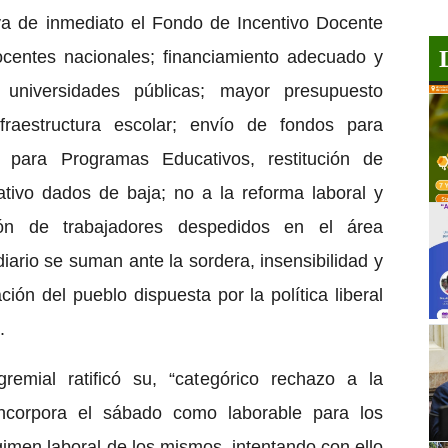
uya de inmediato el Fondo de Incentivo Docente
ocentes nacionales; financiamiento adecuado y
 universidades públicas; mayor presupuesto
fraestructura escolar; envío de fondos para
o para Programas Educativos, restitución de
tivo dados de baja; no a la reforma laboral y
ación de trabajadores despedidos en el área
iario se suman ante la sordera, insensibilidad y
ción del pueblo dispuesta por la política liberal
.
remial ratificó su, “categórico rechazo a la
corpora el sábado como laborable para los
imen laboral de los mismos, intentando con ello