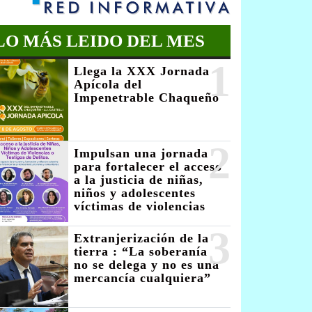
LO MÁS LEIDO DEL MES
1
Llega la XXX Jornada
Apícola del
Impenetrable Chaqueño
2
Impulsan una jornada
para fortalecer el acceso
a la justicia de niñas,
niños y adolescentes
víctimas de violencias
3
Extranjerización de la
tierra : “La soberanía
no se delega y no es una
mercancía cualquiera”