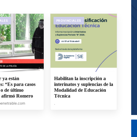
ALES
PROVINCIALES
r ya están
Habilitan la inscripción a
s: “Es para casos
interinatos y suplencias de la
 o de último
Modalidad de Educación
, afirmó Romero
Técnica
penetrable.com
.