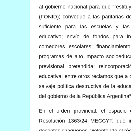
al gobierno nacional para que “restit
(FONID); convoque a las paritarias d
suficiente para las escuelas y las
educativo; envío de fondos para in
comedores escolares; financiamient
programas de alto impacto socioeduca
previsional pretendida; reincorpor
educativa, entre otros reclamos que a d
salvaje política destructiva de la educa
del gobierno de la República Argentina”
En el orden provincial, el espacio g
Resolución 1363/24 MECCYT, que in
docentes chaqueños, violentando el rég