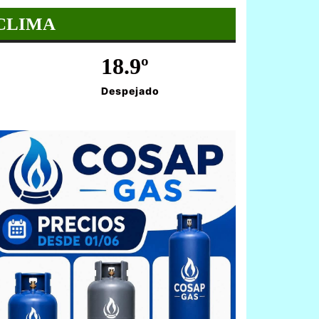
CLIMA
18.9º
Despejado