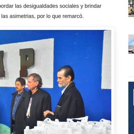
ordar las desigualdades sociales y brindar
las asimetrias, por lo que remarcó.