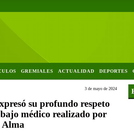
CULOS
GREMIALES
ACTUALIDAD
DEPORTES
3 de mayo de 2024
xpresó su profundo respeto
abajo médico realizado por
y Alma