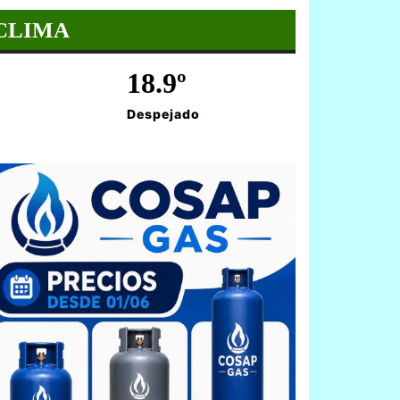
CLIMA
18.9º
Despejado