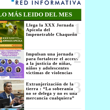
LO MÁS LEIDO DEL MES
1
Llega la XXX Jornada
Apícola del
Impenetrable Chaqueño
2
Impulsan una jornada
para fortalecer el acceso
a la justicia de niñas,
niños y adolescentes
víctimas de violencias
3
Extranjerización de la
tierra : “La soberanía
no se delega y no es una
mercancía cualquiera”