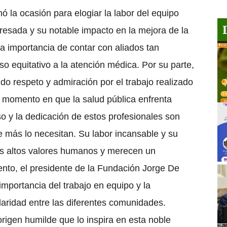
ó la ocasión para elogiar la labor del equipo
esada y su notable impacto en la mejora de la
la importancia de contar con aliados tan
o equitativo a la atención médica.
Por su parte,
do respeto y admiración por el trabajo realizado
 momento en que la salud pública enfrenta
o y la dedicación de estos profesionales son
 más lo necesitan. Su labor incansable y su
más altos valores humanos y merecen un
ento, el presidente de la Fundación Jorge De
importancia del trabajo en equipo y la
daridad entre las diferentes comunidades.
rigen humilde que lo inspira en esta noble