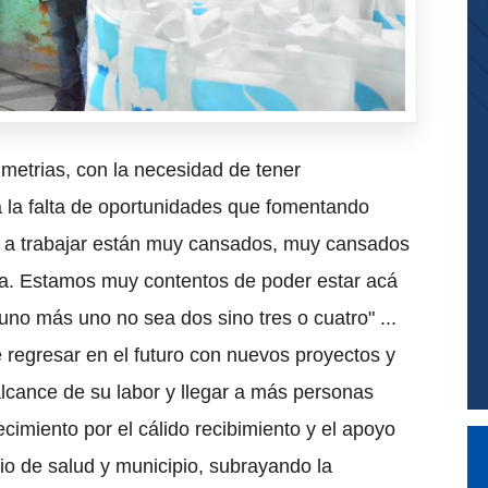
imetrias, con la necesidad de tener
 la falta de oportunidades que fomentando
on a trabajar están muy cansados, muy cansados
lma. Estamos muy contentos de poder estar acá
uno más uno no sea dos sino tres o cuatro" ...
de regresar en el futuro con nuevos proyectos y
 alcance de su labor y llegar a más personas
imiento por el cálido recibimiento y el apoyo
rio de salud y municipio, subrayando la