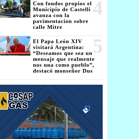
4
Con fondos propios el
Municipio de Castelli
avanza con la
pavimentacion sobre
calle Mitre
5
El Papa León XIV
visitará Argentina:
“Deseamos que sea un
mensaje que realmente
nos una como pueblo”,
destacó monseñor Dus