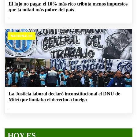
El lujo no paga: el 10% más rico tributa menos impuestos
que la mitad más pobre del país
.
NACIONALES
La Justicia laboral declaró inconstitucional el DNU de
Milei que limitaba el derecho a huelga
.
HOY ES