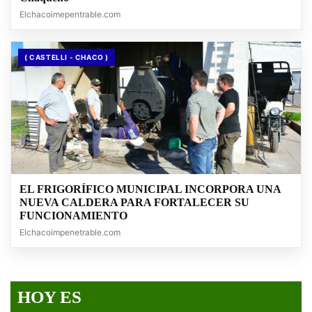
Elchacoimepentrable.com
( CASTELLI - CHACO )
EL FRIGORÍFICO MUNICIPAL INCORPORA UNA
NUEVA CALDERA PARA FORTALECER SU
FUNCIONAMIENTO
Elchacoimpenetrable.com
HOY ES