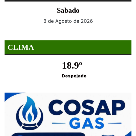
Sabado
8 de Agosto de 2026
CLIMA
18.9º
Despejado