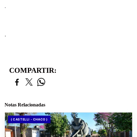
.
.
COMPARTIR:
Notas Relacionadas
( CASTELLI - CHACO )