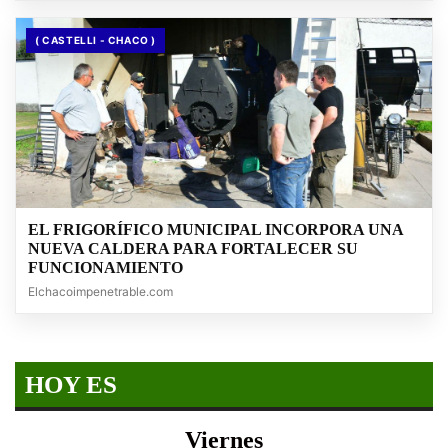
( CASTELLI - CHACO )
EL FRIGORÍFICO MUNICIPAL INCORPORA UNA
NUEVA CALDERA PARA FORTALECER SU
FUNCIONAMIENTO
Elchacoimpenetrable.com
HOY ES
Viernes