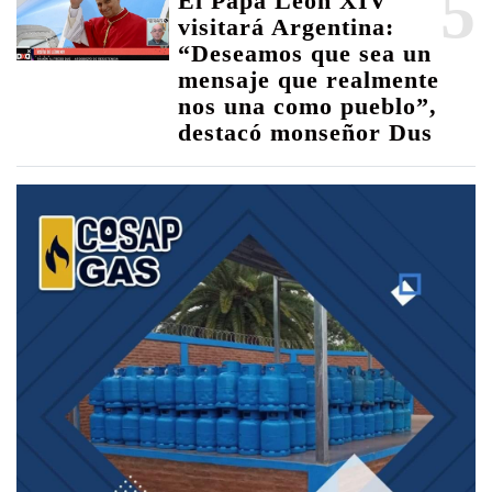
5
El Papa León XIV
visitará Argentina:
“Deseamos que sea un
mensaje que realmente
nos una como pueblo”,
destacó monseñor Dus