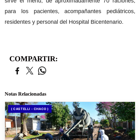
sirve el menú, de apróximadamente 70 raciones,
para los pacientes, acompañantes pediátricos,
residentes y personal del Hospital Bicentenario.
COMPARTIR:
Notas Relacionadas
( CASTELLI - CHACO )