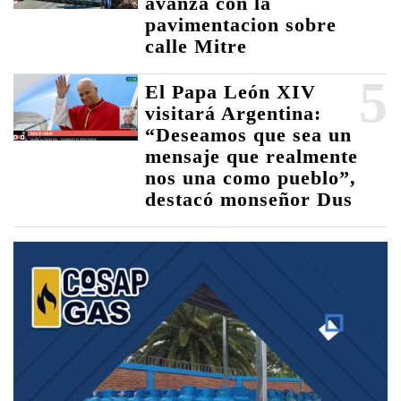
avanza con la
pavimentacion sobre
calle Mitre
5
El Papa León XIV
visitará Argentina:
“Deseamos que sea un
mensaje que realmente
nos una como pueblo”,
destacó monseñor Dus