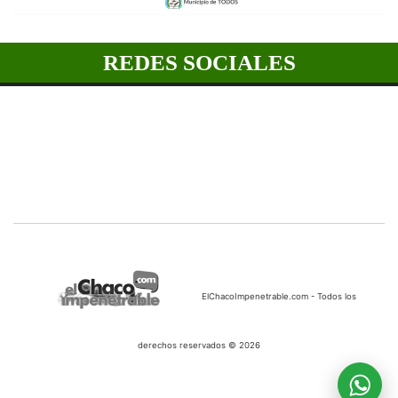
REDES SOCIALES
ElChacoImpenetrable.com - Todos los
derechos reservados © 2026