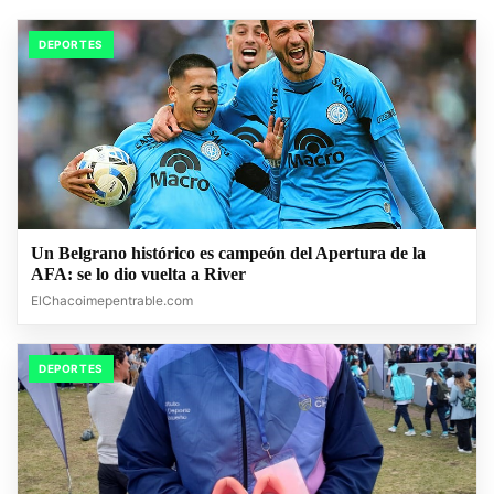
DEPORTES
Un Belgrano histórico es campeón del Apertura de la
AFA: se lo dio vuelta a River
ElChacoimepentrable.com
DEPORTES