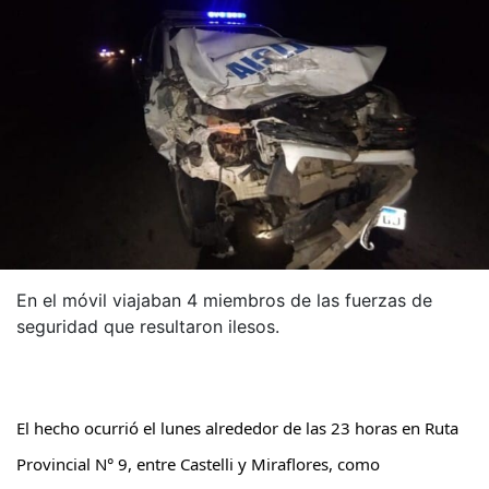
En el móvil viajaban 4 miembros de las fuerzas de
seguridad que resultaron ilesos.
El hecho ocurrió el lunes alrededor de las 23 horas en Ruta
Provincial N° 9, entre Castelli y Miraflores, como