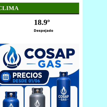
CLIMA
18.9º
Despejado