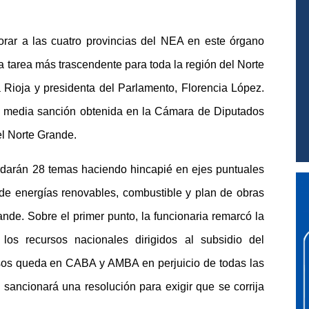
porar a las cuatro provincias del NEA en este órgano
na tarea más trascendente para toda la región del Norte
 Rioja y presidenta del Parlamento, Florencia López.
la media sanción obtenida en la Cámara de Diputados
el Norte Grande.
rdarán 28 temas haciendo hincapié en ejes puntuales
 de energías renovables, combustible y plan de obras
ande. Sobre el primer punto, la funcionaria remarcó la
 los recursos nacionales dirigidos al subsidio del
ursos queda en CABA y AMBA en perjuicio de todas las
 sancionará una resolución para exigir que se corrija