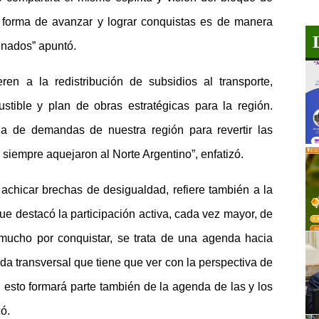
 forma de avanzar y lograr conquistas es de manera
inados” apuntó.
en a la redistribución de subsidios al transporte,
tible y plan de obras estratégicas para la región.
da de demandas de nuestra región para revertir las
 siempre aquejaron al Norte Argentino”, enfatizó.
achicar brechas de desigualdad, refiere también a la
ue destacó la participación activa, cada vez mayor, de
a mucho por conquistar, se trata de una agenda hacia
da transversal que tiene que ver con la perspectiva de
esto formará parte también de la agenda de las y los
ó.