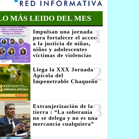
LO MÁS LEIDO DEL MES
1
Impulsan una jornada
para fortalecer el acceso
a la justicia de niñas,
niños y adolescentes
víctimas de violencias
2
Llega la XXX Jornada
Apícola del
Impenetrable Chaqueño
3
Extranjerización de la
tierra : “La soberanía
no se delega y no es una
mercancía cualquiera”