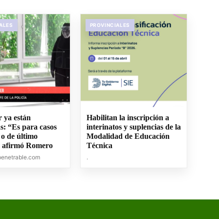
ALES
PROVINCIALES
r ya están
Habilitan la inscripción a
s: “Es para casos
interinatos y suplencias de la
 o de último
Modalidad de Educación
, afirmó Romero
Técnica
penetrable.com
.