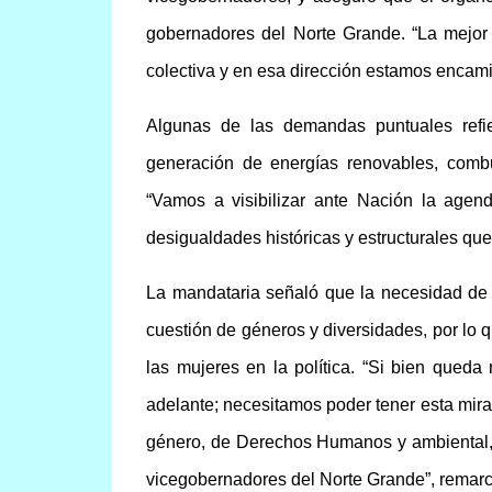
gobernadores del Norte Grande. “La mejor
colectiva y en esa dirección estamos encam
Algunas de las demandas puntuales refier
generación de energías renovables, combus
“Vamos a visibilizar ante Nación la agen
desigualdades históricas y estructurales que
La mandataria señaló que la necesidad de 
cuestión de géneros y diversidades, por lo q
las mujeres en la política. “Si bien qued
adelante; necesitamos poder tener esta mira
género, de Derechos Humanos y ambiental, 
vicegobernadores del Norte Grande”, remarc