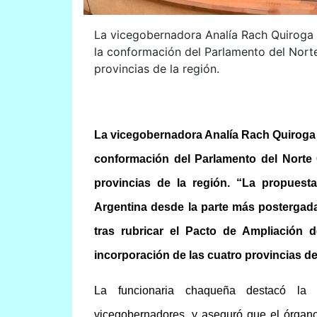
La vicegobernadora Analía Rach Quiroga p
la conformación del Parlamento del Norte
provincias de la región.
La vicegobernadora Analía Rach Quiroga pa
conformación del Parlamento del Norte
provincias de la región. “La propuest
Argentina desde la parte más postergada 
tras rubricar el Pacto de Ampliación 
incorporación de las cuatro provincias d
La funcionaria chaqueña destacó la 
vicegobernadores, y aseguró que el órgano