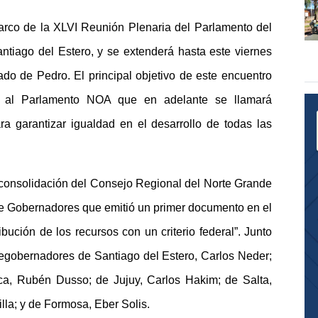
marco de la XLVI Reunión Plenaria del Parlamento del
ntiago del Estero, y se extenderá hasta este viernes
Wado de Pedro. El principal objetivo de este encuentro
EA al Parlamento NOA que en adelante se llamará
a garantizar igualdad en el desarrollo de todas las
 consolidación del Consejo Regional del Norte Grande
 de Gobernadores que emitió un primer documento en el
ibución de los recursos con un criterio federal”. Junto
icegobernadores de Santiago del Estero, Carlos Neder;
ca, Rubén Dusso; de Jujuy, Carlos Hakim; de Salta,
la; y de Formosa, Eber Solis.