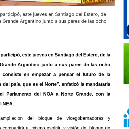
articipó, este jueves en Santiago del Estero, de
 Grande Argentino junto a sus pares de las ocho
rticipó, este jueves en Santiago del Estero, de la
 Grande Argentino junto a sus pares de las ocho
a consiste en empezar a pensar el futuro de la
del país, que es el Norte”, enfatizó la mandataria
del Parlamento del NOA a Norte Grande, con la
el NEA.
ampliación del bloque de vicegobernadoras y
 compartirá el mismo espíritu y visión del bloque de